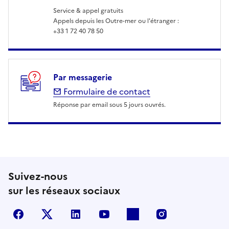
Service & appel gratuits
Appels depuis les Outre-mer ou l'étranger :
+33 1 72 40 78 50
Par messagerie
Formulaire de contact
Réponse par email sous 5 jours ouvrés.
Suivez-nous
sur les réseaux sociaux
Facebook
X (anciennement Twitter)
LinkedIn
YouTube
Flickr
Instagram