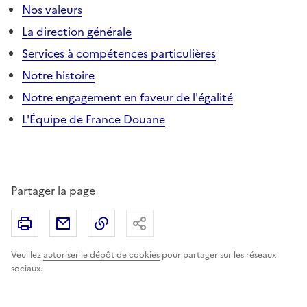
Nos valeurs
La direction générale
Services à compétences particulières
Notre histoire
Notre engagement en faveur de l'égalité
L'Équipe de France Douane
Partager la page
Imprimer
Partager par email
Copier le lien
Partager
Veuillez
autoriser le dépôt de cookies
pour partager sur les réseaux
sociaux.