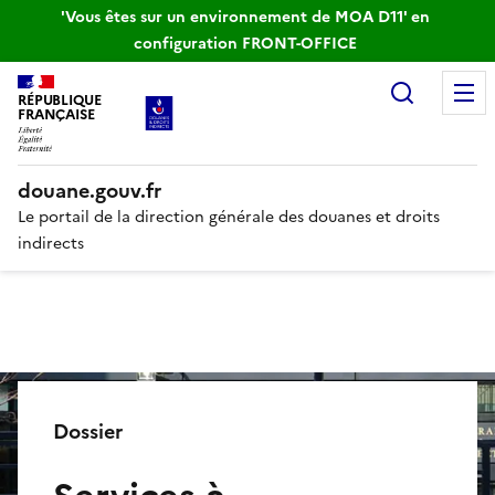
'Vous êtes sur un environnement de MOA D11' en
configuration FRONT-OFFICE
Recherc
RÉPUBLIQUE
FRANÇAISE
douane.gouv.fr
Le portail de la direction générale des douanes et droits
indirects
Dossier