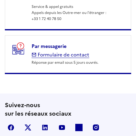
Service & appel gratuits
Appels depuis les Outre-mer ou l'étranger :
+33 1 72 40 78 50
Par messagerie
Formulaire de contact
Réponse par email sous 5 jours ouvrés.
Suivez-nous
sur les réseaux sociaux
Facebook
X (anciennement Twitter)
LinkedIn
YouTube
Flickr
Instagram