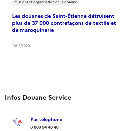
Missions et organisation de la douane
Les douanes de Saint-Étienne détruisent
plus de 37 000 contrefaçons de textile et
de maroquinerie
16/11/2020
Infos Douane Service
Par téléphone
: 0 800 94 40 40
0 800 94 40 40