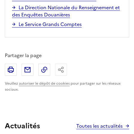
La Direction Nationale du Renseignement et
des Enquêtes Douanières
Le Service Grands Comptes
Partager la page
Imprimer
Partager par email
Copier le lien
Partager
Veuillez
autoriser le dépôt de cookies
pour partager sur les réseaux
sociaux.
Actualités
Toutes les actualités