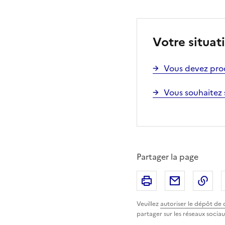
Votre situat
Vous devez prod
Vous souhaitez 
Partager la page
Imprimer
Partager p
Cop
Veuillez
autoriser le dépôt de 
partager sur les réseaux sociau