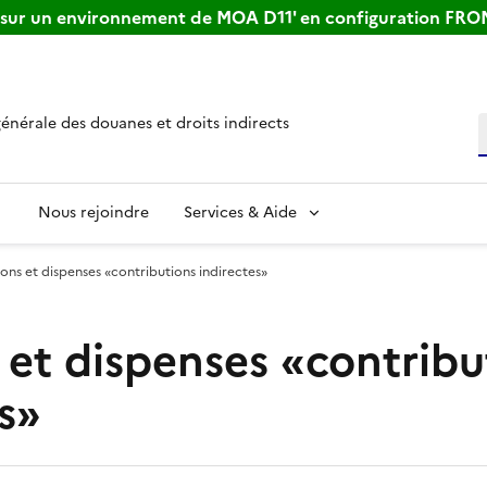
s sur un environnement de MOA D11' en configuration FR
générale des douanes et droits indirects
R
Nous rejoindre
Services & Aide
ons et dispenses «contributions indirectes»
 et dispenses «contribu
s»