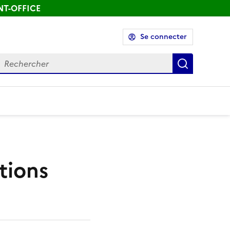
ONT-OFFICE
Se connecter
echercher
Recherch
tions