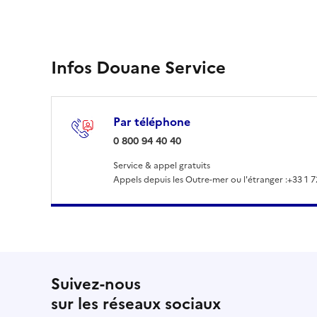
Infos Douane Service
Par téléphone
: 0 800 94 40 40
0 800 94 40 40
Service & appel gratuits
Appels depuis les Outre-mer ou l'étranger :
+33 1 7
Suivez-nous
sur les réseaux sociaux