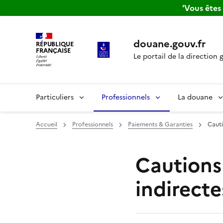
'Vous ête
douane.gouv.fr
RÉPUBLIQUE
FRANÇAISE
Le portail de la direction 
Particuliers
Professionnels
La douane
Accueil
Professionnels
Paiements & Garanties
Cauti
Cautions
indirecte