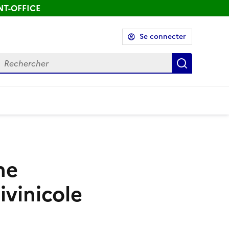
ONT-OFFICE
Se connecter
echercher
Recherch
ne
ivinicole