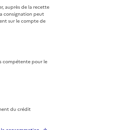
r, auprès de la recette
a consignation peut
ment sur le compte de
es compétente pour le
ment du crédit