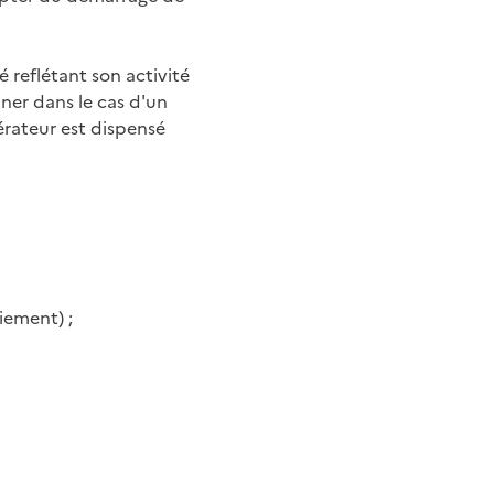
 reflétant son activité
ner dans le cas d'un
érateur est dispensé
aiement)
;