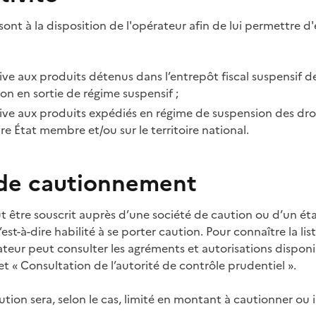
sont à la disposition de l'opérateur afin de lui permettre d'
tive aux produits détenus dans l’entrepôt fiscal suspensif de
on en sortie de régime suspensif
;
ative aux produits expédiés en régime de suspension des droi
re État membre et/ou sur le territoire national.
 de cautionnement
 être souscrit auprès d’une société de caution ou d’un ét
est-à-dire habilité à se porter caution. Pour connaître la lis
teur peut consulter les agréments et autorisations disponibl
et «
Consultation de l’autorité de contrôle prudentiel
».
tion sera, selon le cas, limité en montant à cautionner ou 