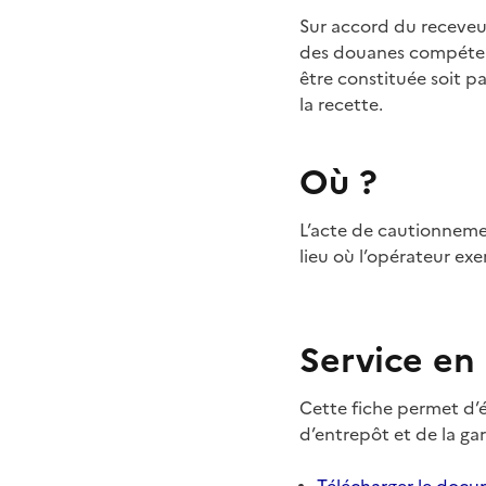
Sur accord du receveur
des douanes compéten
être constituée soit p
la recette.
Où ?
L’acte de cautionneme
lieu où l’opérateur exe
Service en 
Cette fiche permet d’é
d’entrepôt et de la g