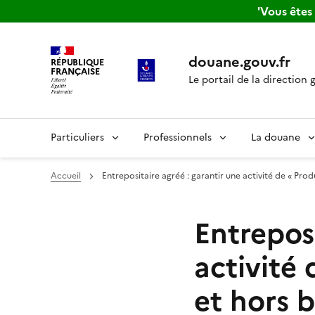
'Vous ête
douane.gouv.fr
RÉPUBLIQUE
FRANÇAISE
Le portail de la direction 
Particuliers
Professionnels
La douane
Accueil
Entrepositaire agréé : garantir une activité de « Produ
Entreposi
activité 
et hors b