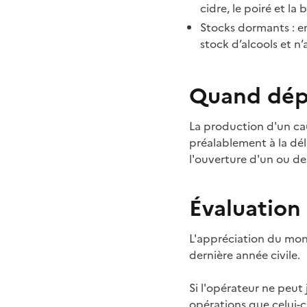
cidre, le poiré et la b
Stocks dormants : en
stock d’alcools et n
Quand dép
La production d'un cau
préalablement à la dél
l'ouverture d'un ou des
Évaluation
L'appréciation du monta
dernière année civile.
Si l'opérateur ne peut 
opérations que celui-