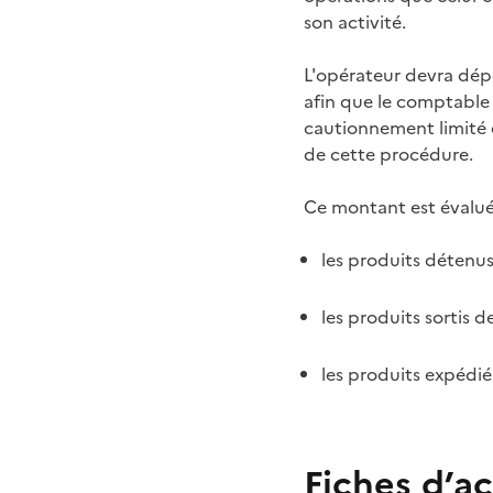
son activité.
L'opérateur devra dépo
afin que le comptable 
cautionnement limité 
de cette procédure.
Ce montant est évalu
les produits détenus
les produits sortis 
les produits expédié
Fiches d’ac