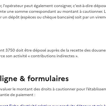
, l'opérateur peut également consigner, c'est-à-dire dépose
te une somme correspondant au montant à cautionner. L
ar un dépôt (espèces ou chèque bancaire) soit par un vire
nt 3750 doit être déposé auprès de la recette des douan
rce son activité «
contributions indirectes
».
ligne & formulaires
valuer le montant des droits à cautionner pour l’établisse
arantie de paiement
: