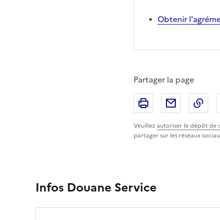
Obtenir l'agréme
Partager la page
Imprimer
Partager p
Cop
Veuillez
autoriser le dépôt de 
partager sur les réseaux sociau
Infos Douane Service