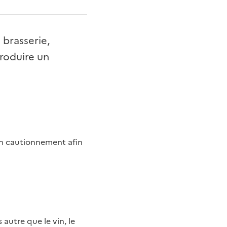
 brasserie,
produire un
un cautionnement afin
autre que le vin, le