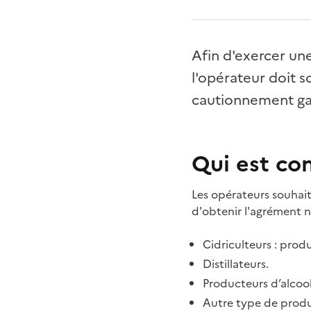
Afin d'exercer une
l'opérateur doit s
cautionnement gar
Qui est co
Les opérateurs souhai
d'obtenir l'agrément n
Cidriculteurs : prod
Distillateurs.
Producteurs d’alcool
Autre type de produc