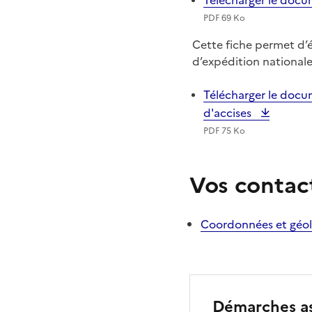
Télécharger le docu
PDF 69 Ko
Cette fiche permet d’é
d’expédition national
Télécharger le docum
d'accises
PDF 75 Ko
Vos contac
Coordonnées et géolo
Démarches as