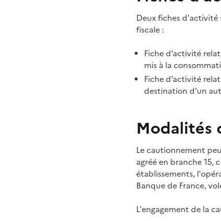
Deux fiches d'activité 
fiscale
:
Fiche d’activité rela
mis à la consommati
Fiche d’activité rel
destination d’un aut
Modalités
Le cautionnement peut
agréé en branche 15, c’
établissements, l'opéra
Banque de France, vol
L'engagement de la cau