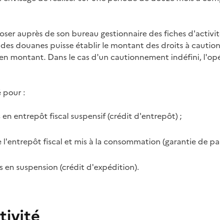
ser auprès de son bureau gestionnaire des fiches d'activité
des douanes puisse établir le montant des droits à caution
en montant. Dans le cas d'un cautionnement indéfini, l'op
é pour
:
 en entrepôt fiscal suspensif (crédit d'entrepôt)
;
de l'entrepôt fiscal et mis à la consommation (garantie de p
s en suspension (crédit d'expédition).
tivité