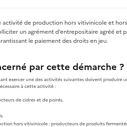
 activité de production hors vitivinicole et hors
olliciter un agrément d'entrepositaire agréé et 
antissant le paiement des droits en jeu.
ncerné par cette démarche ?
tant exercer une des activités suivantes doivent produire 
écessaire à cette activité
:
ucteurs de cidres et de poirés.
s.
tion hors vitivinicole : producteurs de produits fermentés 