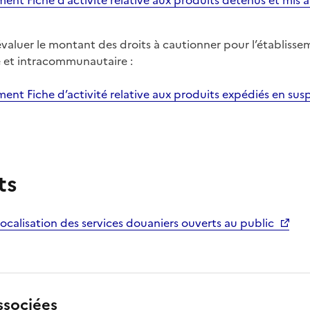
ment Fiche d’activité relative aux produits détenus et mis
valuer le montant des droits à cautionner pour l’établisse
e et intracommunautaire
:
ent Fiche d’activité relative aux produits expédiés en sus
ts
calisation des services douaniers ouverts au public
sociées