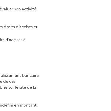
évaluer son activité
s droits d’accises et
ts d’accises à
ablissement bancaire
te de ces
es sur le site de la
indéfini en montant.