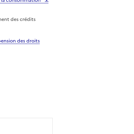
 à la consommation
ment des crédits
pension des droits