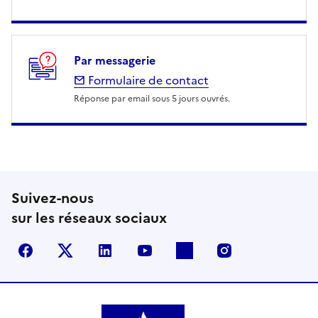
Par messagerie
Formulaire de contact
Réponse par email sous 5 jours ouvrés.
Suivez-nous
sur les réseaux sociaux
Facebook
X (anciennement Twitter)
LinkedIn
YouTube
Flickr
Instagram