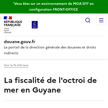
'Vous êtes sur un environnement de MOA D11' en
configuration FRONT-OFFICE
Recherc
RÉPUBLIQUE
FRANÇAISE
douane.gouv.fr
Le portail de la direction générale des douanes et droits
indirects
Voir le fil d’Ariane
La fiscalité de l'octroi de
mer en Guyane