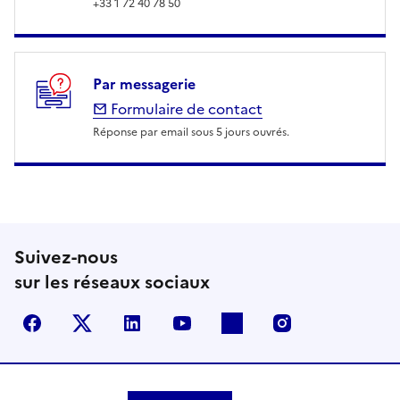
+33 1 72 40 78 50
Par messagerie
Formulaire de contact
Réponse par email sous 5 jours ouvrés.
Suivez-nous
sur les réseaux sociaux
Facebook
X (anciennement Twitter)
LinkedIn
YouTube
Flickr
Instagram