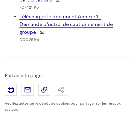
PDF 121 Ko
Télécharger le document Annexe 1 -
Demande d'octroi de cautionnement de
groupe
DOC 25 Ko
Partager la page
Imprimer
Partager par email
Copier le lien
Partager
Veuillez
autoriser le dépôt de cookies
pour partager sur les réseaux
sociaux.