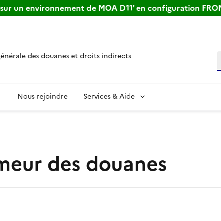
s sur un environnement de MOA D11' en configuration FR
générale des douanes et droits indirects
R
Nous rejoindre
Services & Aide
meur des douanes