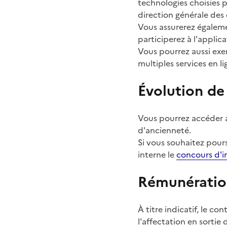
technologies choisies
direction générale des
Vous assurerez égaleme
participerez à l'applic
Vous pourrez aussi exer
multiples services en l
Évolution de 
Vous pourrez accéder a
d'ancienneté.
Si vous souhaitez pours
interne le
concours d'i
Rémunération
À titre indicatif, le c
l'affectation en sortie 