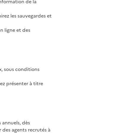
nformation de la
irez les sauvegardes et
n ligne et des
, sous conditions
ez présenter à titre
s annuels, dès
r des agents recrutés à