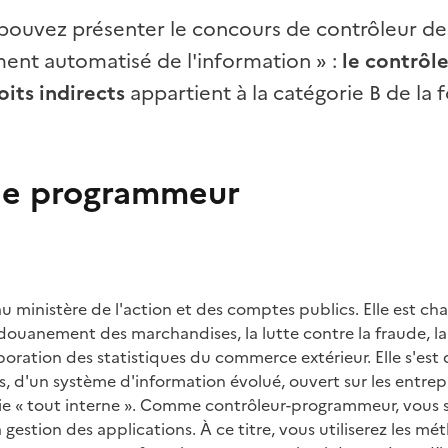
pouvez présenter le concours de contrôleur de
ment automatisé de l'information
»
:
le contrôl
its indirects
appartient à la catégorie
B de la 
de programmeur
 ministère de l'action et des comptes publics. Elle est cha
dédouanement des marchandises, la lutte contre la fraude, l
ration des statistiques du commerce extérieur. Elle s'est d
, d'un système d'information évolué, ouvert sur les entrepri
ie «
tout interne
». Comme contrôleur-programmeur, vous se
gestion des applications. À ce titre, vous utiliserez les mé