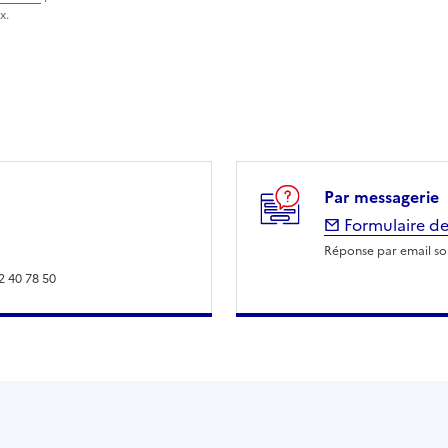
x.
Par messagerie
Formulaire de
Réponse par email sou
2 40 78 50