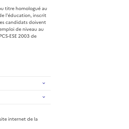
 ou titre homologué au
e l'éducation, inscrit
 les candidats doivent
 emploi de niveau au
 PCS-ESE
2003 de
site internet de la