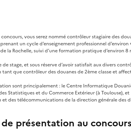
u concours, vous serez nommé contrôleur stagiaire des dou
prenant un cycle d’enseignement professionnel d’environ 
de la Rochelle, suivi d’une formation pratique d’environ 8
e de stage, et sous réserve d’avoir satisfait aux divers cont
en tant que contrôleur des douanes de 2ème classe et affec
ation sont principalement : le Centre Informatique Douanier
des Statistiques et du Commerce Extérieur (à Toulouse), et 
 et des télécommunications de la direction générale des d
 de présentation au concour