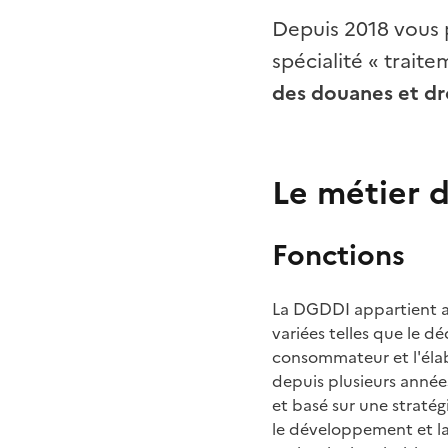
Depuis 2018 vous 
spécialité «
traite
des douanes et dro
Le métier 
Fonctions
La DGDDI appartient au
variées telles que le 
consommateur et l'élabo
depuis plusieurs années
et basé sur une stratég
le développement et la 