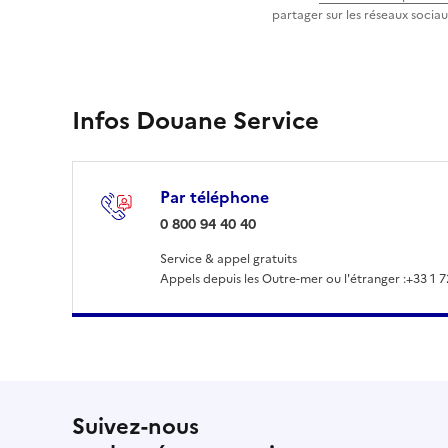
partager sur les réseaux sociau
Infos Douane Service
Par téléphone
: 0 800 94 40 40
0 800 94 40 40
Service & appel gratuits
Appels depuis les Outre-mer ou l'étranger :
+33 1 7
Suivez-nous