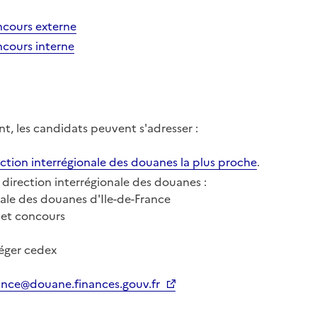
cours externe
cours interne
t, les candidats peuvent s'adresser
:
ection interrégionale des douanes la plus proche
.
la direction interrégionale des douanes
:
nale des douanes d'Ile-de-France
 et concours
éger cedex
rance@douane.finances.gouv.fr