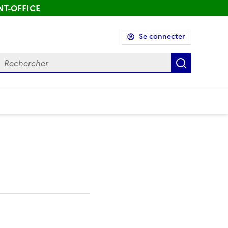
ONT-OFFICE
Se connecter
echercher
Recherch