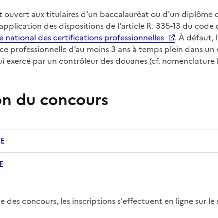
t ouvert aux titulaires d'un baccalauréat ou d'un diplôme
 application des dispositions de l'article
R.
335-13 du code d
e national des certifications professionnelles
. À défaut,
nce professionnelle d’au moins 3
ans à temps plein dans un
ui exercé par un contrôleur des douanes (cf. nomenclature
on du concours
E
E
le des concours, les inscriptions s'effectuent en ligne sur le 