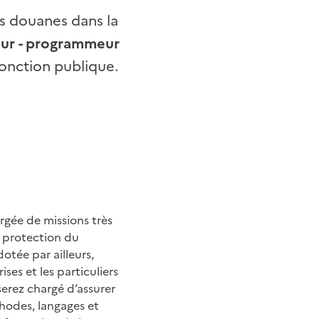
s douanes dans la
eur
- programmeur
fonction publique.
rgée de missions très
a protection du
otée par ailleurs,
ses et les particuliers
rez chargé d’assurer
thodes, langages et