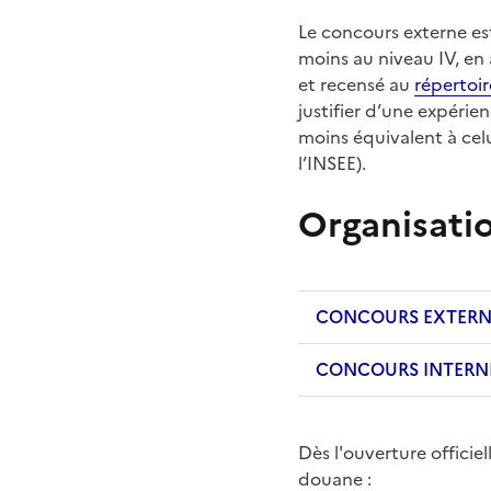
Le concours externe es
moins au niveau
IV, en
et recensé au
répertoir
justifier d’une expérie
moins équivalent à cel
l’INSEE).
Organisati
CONCOURS EXTERN
CONCOURS INTERN
Dès l'ouverture officiel
douane
: