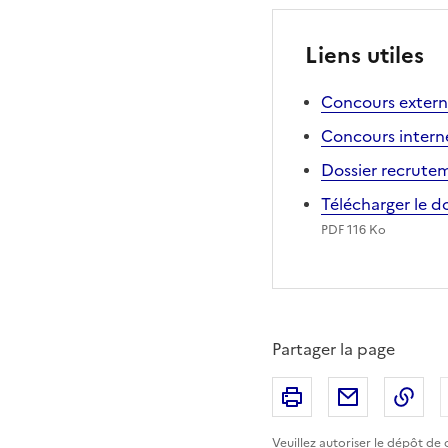
Liens utiles
Concours externe
Concours interne 
Dossier recrutem
Télécharger le 
PDF 116 Ko
Partager la page
Imprimer
Partager p
Cop
Veuillez
autoriser le dépôt de 