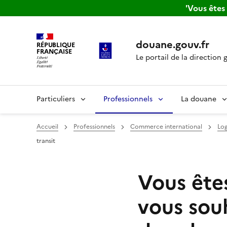
'Vous ête
douane.gouv.fr
RÉPUBLIQUE
FRANÇAISE
Le portail de la direction 
Particuliers
Professionnels
La douane
Accueil
Professionnels
Commerce international
Log
transit
Vous ête
vous souh