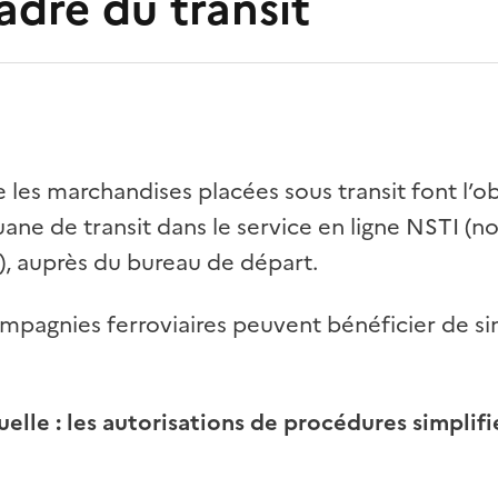
adre du transit
e les marchandises placées sous transit font l’o
ane de transit dans le service en ligne NSTI (
é), auprès du bureau de départ.
pagnies ferroviaires peuvent bénéficier de si
.
uelle : les autorisations de procédures simplifi