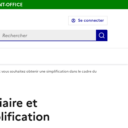
ONT-OFFICE
Se connecter
echercher
Recherch
 vous souhaitez obtenir une simplification dans le cadre du
aire et
ification