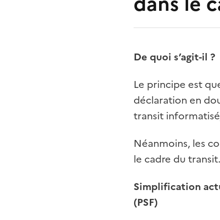
dans le c
De quoi s’agit-il ?
Le principe est qu
déclaration en dou
transit informatis
Néanmoins, les com
le cadre du transit
Simplification act
(PSF)