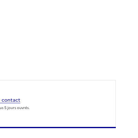
 contact
s 5 jours ouvrés.