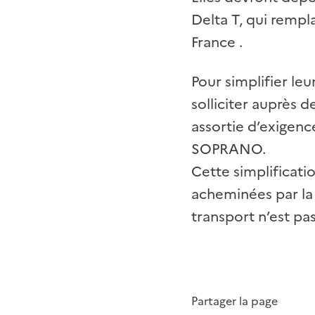
Delta T, qui rempla
France .
Pour simplifier leu
solliciter auprès d
assortie d’exigenc
SOPRANO.
Cette simplificat
acheminées par la
transport n’est pas
Partager la page