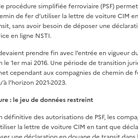
de procédure simplifiée ferroviaire (PSF) perme
in de fer d’utiliser la lettre de voiture CIM e
nsit, sans avoir besoin de déposer une déclara
vice en ligne NSTI.
devaient prendre fin avec l’entrée en vigueur 
 le 1er mai 2016. Une période de transition jur
et cependant aux compagnies de chemin de fe
u’à l’horizon 2021-2023.
ure :
le jeu de données restreint
n définitive des autorisations de PSF, les compa
iliser la lettre de voiture CIM en tant que décla
ser une déclaration en douane de transit dans l