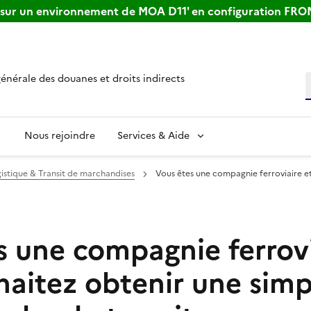
s sur un environnement de MOA D11' en configuration FR
générale des douanes et droits indirects
R
Nous rejoindre
Services & Aide
istique & Transit de marchandises
Vous êtes une compagnie ferroviaire et
s une compagnie ferrovi
aitez obtenir une simpl