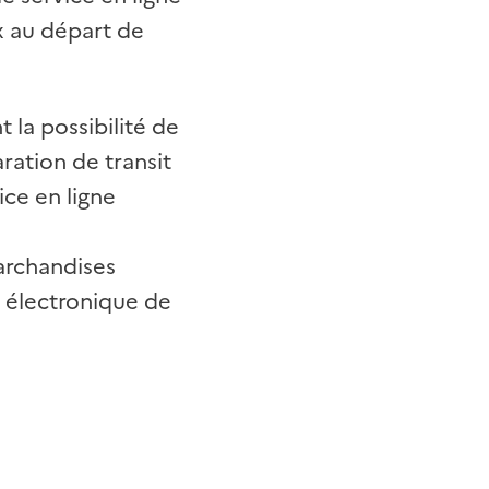
ux au départ de
 la possibilité de
aration de transit
ice en ligne
archandises
 électronique de