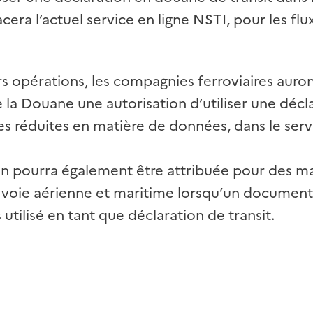
cera l’actuel service en ligne NSTI, pour les fl
rs opérations, les compagnies ferroviaires auront
e la Douane une autorisation d’utiliser une décl
es réduites en matière de données, dans le serv
ion pourra également être attribuée pour des m
 voie aérienne et maritime lorsqu’un document
 utilisé en tant que déclaration de transit.