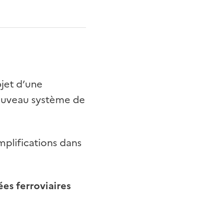
bjet d’une
nouveau système de
mplifications dans
ées ferroviaires