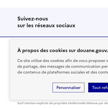
Suivez-nous
sur les réseaux sociaux
À propos des cookies sur douane.gouv.
RÉPUBLIQUE
Ce site utilise des cookies afin de vous proposer
FRANÇAISE
de partage, des messages de communication per
de contenus de plateformes sociales et des conte
Personnaliser
Tout ref
Plan du site
Accessibilité : partiellement conforme
Ment
Sauf mention explicite de propriété intellectuelle détenue par des