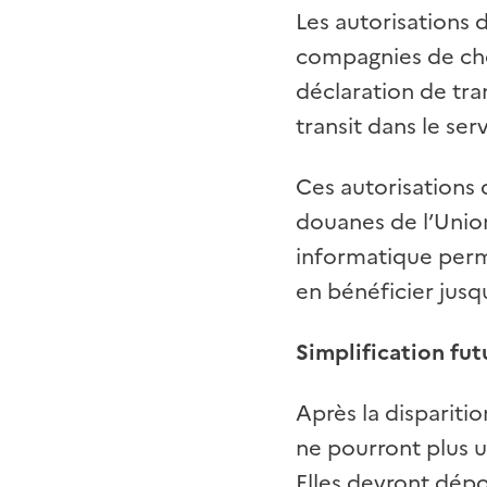
Les autorisations 
compagnies de chem
déclaration de tra
transit dans le ser
Ces autorisations 
douanes de l’Union
informatique perm
en bénéficier jusq
Simplification fut
Après la disparitio
ne pourront plus ut
Elles devront dépo