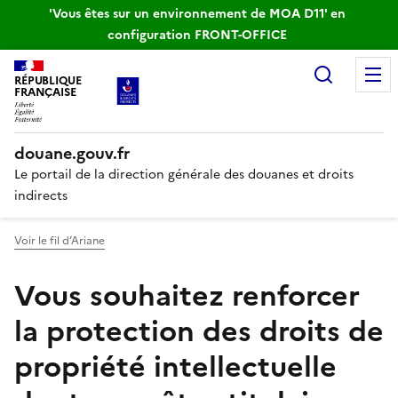
'Vous êtes sur un environnement de MOA D11' en
configuration FRONT-OFFICE
Recherc
RÉPUBLIQUE
FRANÇAISE
douane.gouv.fr
Le portail de la direction générale des douanes et droits
indirects
Voir le fil d’Ariane
Vous souhaitez renforcer
la protection des droits de
propriété intellectuelle