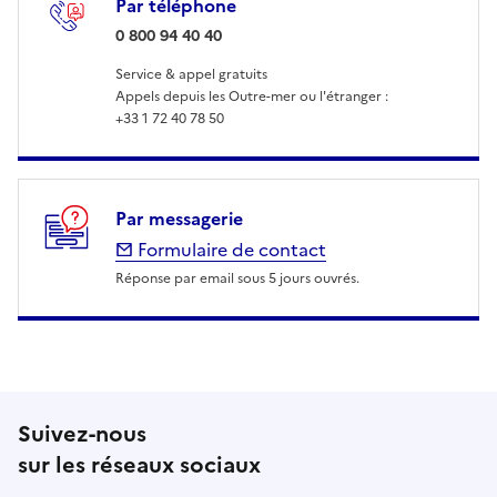
Par téléphone
: 0 800 94 40 40
0 800 94 40 40
Service & appel gratuits
Appels depuis les Outre-mer ou l'étranger :
+33 1 72 40 78 50
Par messagerie
Formulaire de contact
Réponse par email sous 5 jours ouvrés.
Suivez-nous
sur les réseaux sociaux