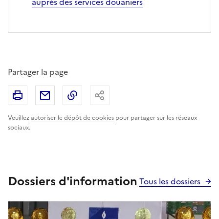
auprès des services douaniers
Partager la page
Imprimer
Partager par email
Copier le lien
Partager
Veuillez
autoriser le dépôt de cookies
pour partager sur les réseaux
sociaux.
Dossiers d'information
Tous les dossiers
Image
principale