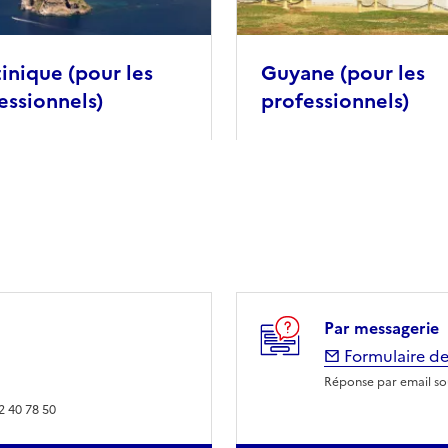
inique (pour les
Guyane (pour les
essionnels)
professionnels)
Par messagerie
Formulaire de
Réponse par email sou
2 40 78 50