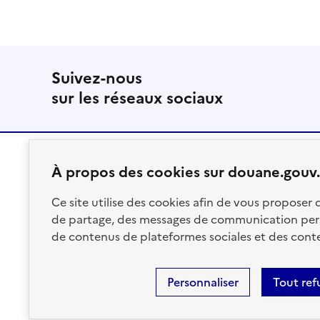
Suivez-nous
sur les réseaux sociaux
À propos des cookies sur douane.gouv.
RÉPUBLIQUE
Ce site utilise des cookies afin de vous proposer
FRANÇAISE
de partage, des messages de communication per
de contenus de plateformes sociales et des conte
Personnaliser
Tout ref
Plan du site
Accessibilité : partiellement conforme
Ment