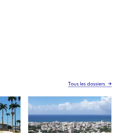
Tous les dossiers
Image
principale