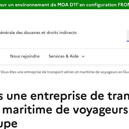
s sur un environnement de MOA D11' en configuration FR
générale des douanes et droits indirects
R
Nous rejoindre
Services & Aide
Vous êtes une entreprise de transport aérien et maritime de voyageurs en G
s une entreprise de tra
t maritime de voyageurs
upe