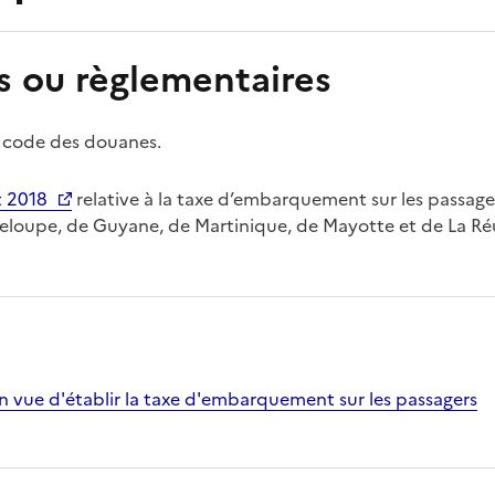
s ou règlementaires
code des douanes.
t 2018
relative à la taxe d’embarquement sur les passager
deloupe, de Guyane, de Martinique, de Mayotte et de La Ré
n vue d'établir la taxe d'embarquement sur les passagers