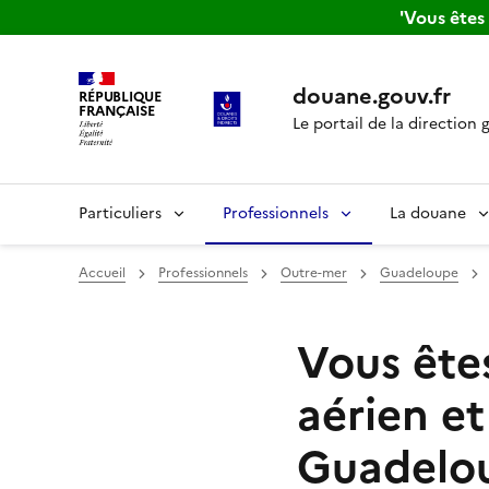
'Vous ête
douane.gouv.fr
RÉPUBLIQUE
FRANÇAISE
Le portail de la direction 
Particuliers
Professionnels
La douane
Accueil
Professionnels
Outre-mer
Guadeloupe
Vous ête
aérien e
Guadelo