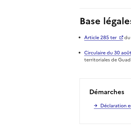
Base légale
Article 285 ter
du 
Circulaire du 30 aoû
territoriales de Gua
Démarches
Déclaration e