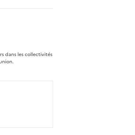
s dans les collectivités
union.