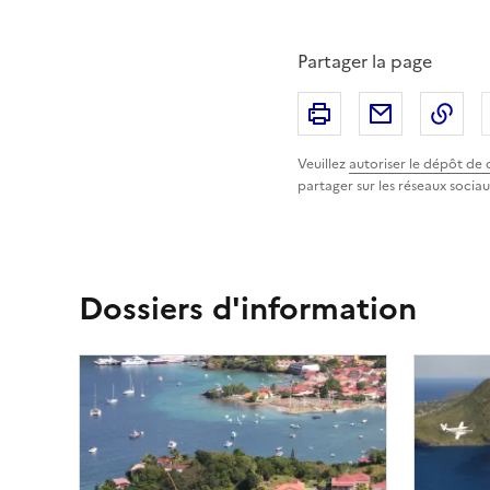
Partager la page
Imprimer
Partager p
Cop
Veuillez
autoriser le dépôt de 
partager sur les réseaux sociau
Dossiers d'information
Image
Image
principale
principa