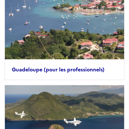
principale
Guadeloupe (pour les professionnels)
Image
principale