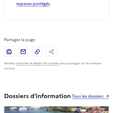
espaces protégés
Partager la page
Imprimer
Partager par email
Copier le lien
Partager
Veuillez
autoriser le dépôt de cookies
pour partager sur les réseaux
sociaux.
Dossiers d'information
Tous les dossiers
Image