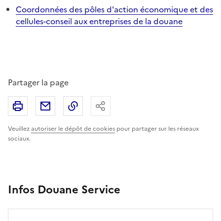
Coordonnées des pôles d'action économique et des
cellules-conseil aux entreprises de la douane
Partager la page
Imprimer
Partager par email
Copier le lien
Partager
Veuillez
autoriser le dépôt de cookies
pour partager sur les réseaux
sociaux.
Infos Douane Service