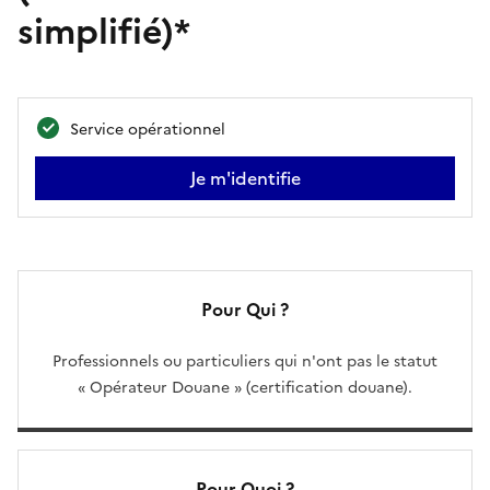
simplifié)*
Service opérationnel
Je m'identifie
Pour Qui ?
Professionnels ou particuliers qui n'ont pas le statut
« Opérateur Douane » (certification douane).
Pour Quoi ?