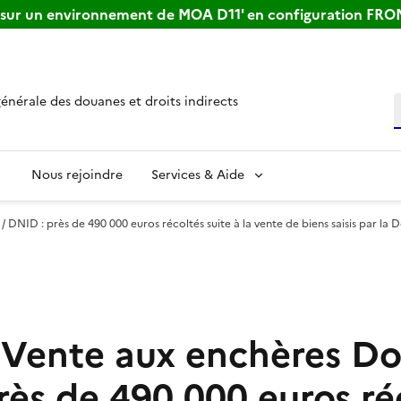
s sur un environnement de MOA D11' en configuration FR
générale des douanes et droits indirects
R
Nous rejoindre
Services & Aide
DNID : près de 490 000 euros récoltés suite à la vente de biens saisis par la 
 Vente aux enchères Do
rès de 490 000 euros ré