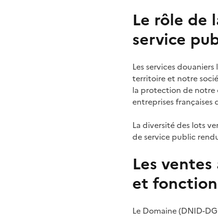
Le rôle de 
service pub
Les services douaniers 
territoire et notre soc
la protection de notre
entreprises françaises d
La diversité des lots 
de service public rend
Les ventes 
et fonctio
Le Domaine (DNID-DGFIP