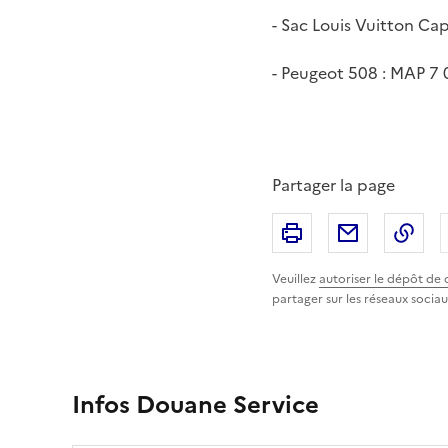
- Sac Louis Vuitton Ca
- Peugeot 508 : MAP 7 
Partager la page
Imprimer
Partager p
Cop
Veuillez
autoriser le dépôt de 
partager sur les réseaux sociau
Infos Douane Service