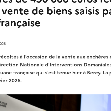
a vente de biens saisis p
rançaise
2026
récoltés à l'occasion de la vente aux enchères
Direction Nationale d'Interventions Domaniales
ane française qui s'est tenue hier à Bercy. La
vier 2025.