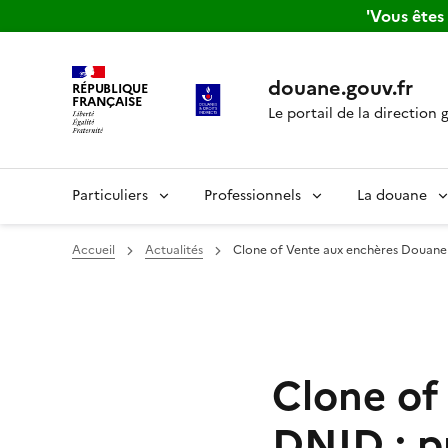
'Vous ête
douane.gouv.fr
RÉPUBLIQUE
FRANÇAISE
Le portail de la direction 
Particuliers
Professionnels
La douane
Accueil
Actualités
Clone of Vente aux enchères Douane / 
Clone of
DNID : p