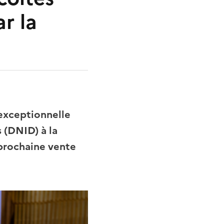
ar la
 exceptionnelle
 (DNID) à la
 prochaine vente