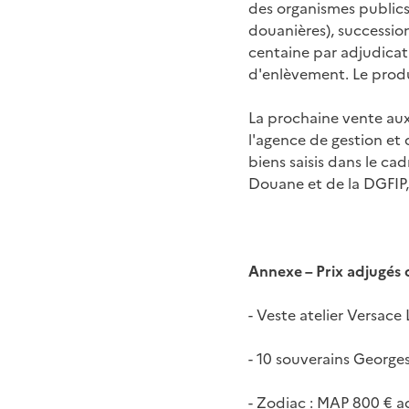
des organismes publics, 
douanières), successio
centaine par adjudicati
d'enlèvement. Le produ
La prochaine vente aux
l'agence de gestion et
biens saisis dans le ca
Douane et de la DGFIP, 
Annexe – Prix adjugés 
- Veste atelier Versace
- 10 souverains George
- Zodiac : MAP 800 € a