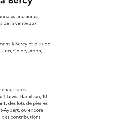
à Bercy
onnaies anciennes,
s de la vente aux
ent à Bercy et plus de
-Unis, Chine, Japon,
de chaussures
e 1 Lewis Hamilton, 10
t, des lots de pierres
nt-Aybert, ou encore
u des contributions