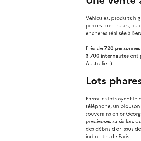
Une vente 
Véhicules, produits hi
pierres précieuses, ou
enchères réalisée à Ber
Près de
720 personnes
3 700 internautes
ont 
Australie…).
Lots phares
Parmi les lots ayant le
téléphone, un blouson 
souverains en or Geor
précieuses saisis lors
des débris d’or issus d
indirectes de Paris.