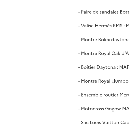
- Paire de sandales Bo
- Valise Hermès RMS : 
- Montre Rolex dayton
- Montre Royal Oak d’
- Boîtier Daytona : MA
- Montre Royal «Jumbo
- Ensemble routier Mer
- Motocross Gogow MA
- Sac Louis Vuitton Ca