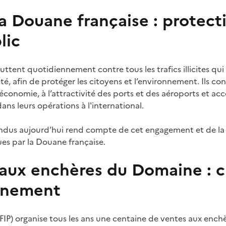
la Douane française : protect
lic
luttent quotidiennement contre tous les trafics illicites q
iété, afin de protéger les citoyens et l’environnement. Ils c
 économie, à l’attractivité des ports et des aéroports et a
ans leurs opérations à l'international.
vendus aujourd’hui rend compte de cet engagement et de la 
ues par la Douane française.
aux enchères du Domaine : ch
nnement
) organise tous les ans une centaine de ventes aux enchèr