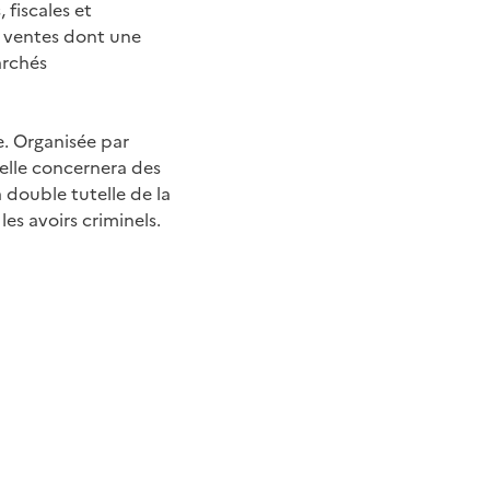
 fiscales et
1 ventes dont une
archés
e. Organisée par
 elle concernera des
 double tutelle de la
es avoirs criminels.