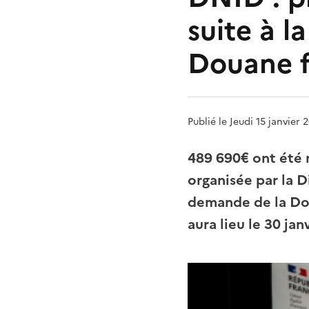
suite à l
Douane f
Publié le Jeudi 15 janvier 
489 690€ ont été 
organisée par la 
demande de la Dou
aura lieu le 30 jan