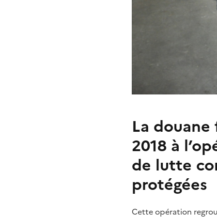
La douane f
2018 à l’op
de lutte co
protégées
Cette opération regroup