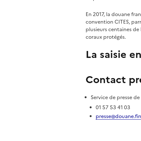
En 2017, la douane fran
convention CITES, parmi
plusieurs centaines de
coraux protégés.
La saisie e
Contact pr
Service de presse de
01 57 53 41 03
presse@douane.fin