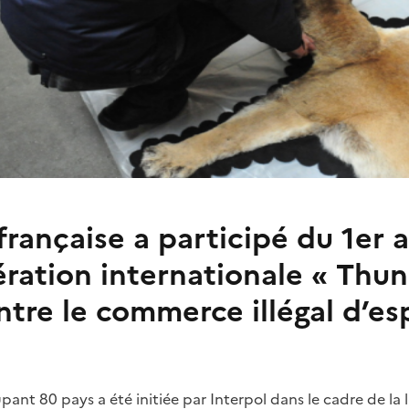
rançaise a participé du 1er 
ération internationale «
Thun
ntre le commerce illégal d’e
ant 80 pays a été initiée par Interpol dans le cadre de la l