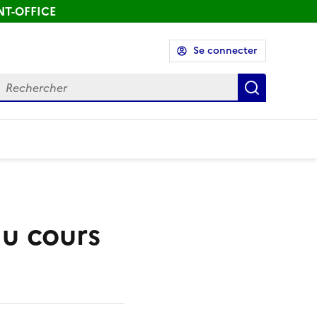
ONT-OFFICE
Se connecter
echercher
Recherch
au cours
»