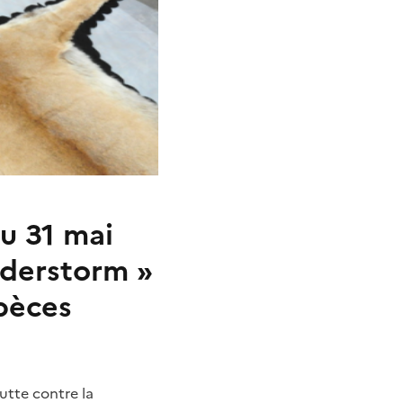
au 31 mai
derstorm
»
spèces
utte contre la