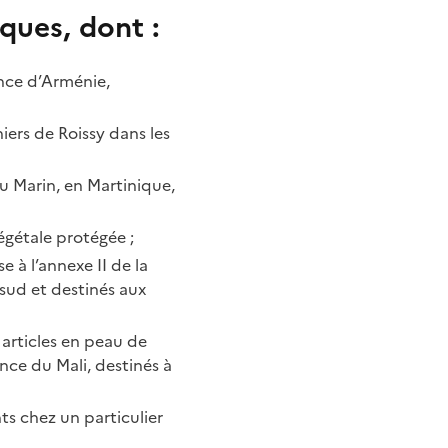
iques, dont
:
ance d’Arménie,
niers de Roissy dans les
du Marin, en Martinique,
végétale protégée
;
 à l’annexe II de la
sud et destinés aux
 articles en peau de
nce du Mali, destinés à
ts chez un particulier