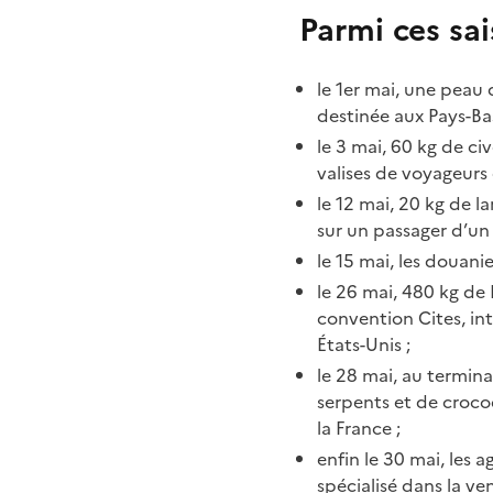
Parmi ces sai
le 1er mai, une peau 
destinée aux Pays-Ba
le 3 mai, 60 kg de civ
valises de voyageurs
le 12 mai, 20 kg de l
sur un passager d’un
le 15 mai, les douan
le 26 mai, 480 kg de 
convention Cites, in
États-Unis
;
le 28 mai, au termina
serpents et de croco
la France
;
enfin le 30 mai, les 
spécialisé dans la ve