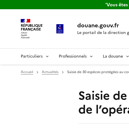
'Vous ête
douane.gouv.fr
RÉPUBLIQUE
FRANÇAISE
Le portail de la direction 
Particuliers
Professionnels
La douane
Accueil
Actualités
Saisie de 30 espèces protégées au co
Saisie d
de l’opé