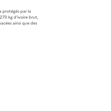
s protégés par la
270 kg d’ivoire brut,
nacées ainsi que des