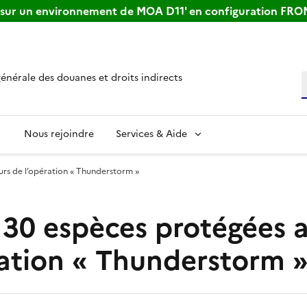
s sur un environnement de MOA D11' en configuration FR
générale des douanes et droits indirects
R
Nous rejoindre
Services & Aide
urs de l’opération « Thunderstorm »
e 30 espèces protégées 
ration « Thunderstorm 