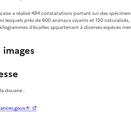
çaise a réalisé 484 constatations portant sur des spécimen
 lesquels près de 600 animaux vivants et 150 naturalisés, 
 kilogrammes d’écailles appartenant à diverses espèces me
n images
esse
 la douane :
ances.gouv.fr