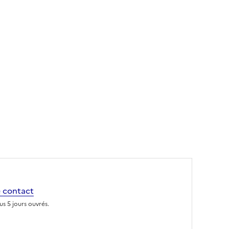
 contact
s 5 jours ouvrés.