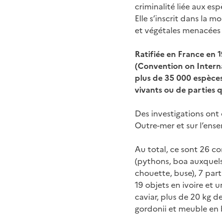
criminalité liée aux e
Elle s’inscrit dans la 
et végétales menacées 
Ratifiée en France en 
(
Convention on Intern
plus de 35 000 espèces
vivants ou de parties q
Des investigations ont 
Outre-mer et sur l’ensem
Au total, ce sont 26 co
(pythons, boa auxquels 
chouette, buse), 7 part
19 objets en ivoire et 
caviar, plus de 20 kg 
gordonii et meuble en bo