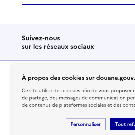
Suivez-nous
sur les réseaux sociaux
À propos des cookies sur douane.gouv.
RÉPUBLIQUE
Ce site utilise des cookies afin de vous proposer
FRANÇAISE
de partage, des messages de communication per
de contenus de plateformes sociales et des conte
Personnaliser
Tout ref
Plan du site
Accessibilité : partiellement conforme
Ment