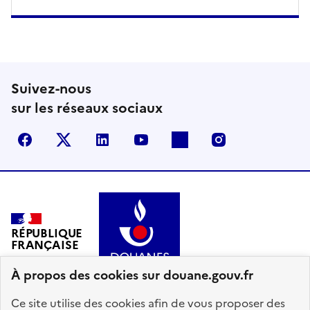
Suivez-nous
sur les réseaux sociaux
Facebook
X (anciennement Twitter)
LinkedIn
YouTube
Flickr
Instagram
RÉPUBLIQUE
FRANÇAISE
À propos des cookies sur douane.gouv.fr
Ce site utilise des cookies afin de vous proposer des