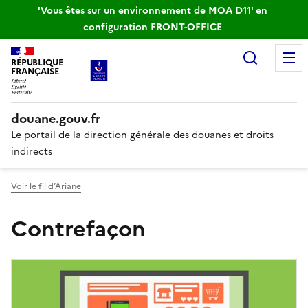
'Vous êtes sur un environnement de MOA D11' en
configuration FRONT-OFFICE
Recherc
RÉPUBLIQUE
FRANÇAISE
douane.gouv.fr
Le portail de la direction générale des douanes et droits
indirects
Voir le fil d’Ariane
Contrefaçon
Liste d'actualités par thématiq