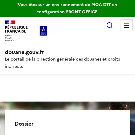
'Vous êtes sur un environnement de MOA D11' en
configuration FRONT-OFFICE
Recherc
RÉPUBLIQUE
FRANÇAISE
douane.gouv.fr
Le portail de la direction générale des douanes et droits
indirects
Dossier