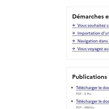
Démarches et
Vous souhaitez c
Importation d'u
Navigation dans
Vous voyagez aux
Publications
Télécharger le d
PDF – 5 Mo
Télécharger le do
PDF – 499 Ko