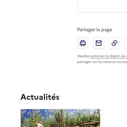
Partager la page
Imprimer
Partager p
Cop
Veuillez
autoriser le dépôt de 
partager sur les réseaux sociau
Actualités