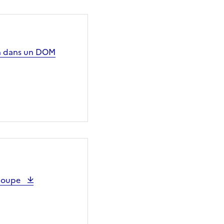
ion dans un DOM
eloupe