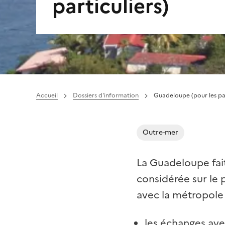
particuliers)
Accueil
Dossiers d'information
Guadeloupe (pour les par
Outre-mer
La Guadeloupe fait
considérée sur le p
avec la métropole
les échanges ave