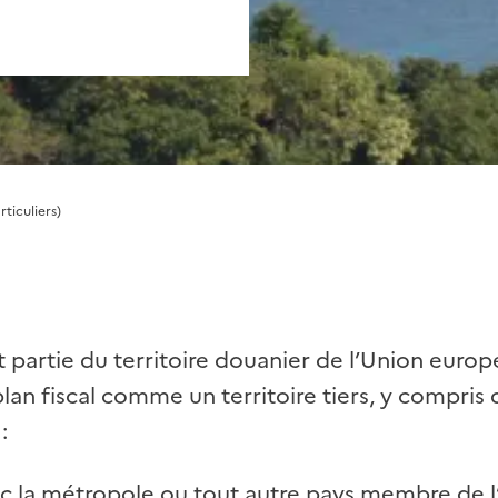
ticuliers)
 partie du territoire douanier de l’Union euro
lan fiscal comme un territoire tiers, y compris 
:
c la métropole ou tout autre pays membre de 