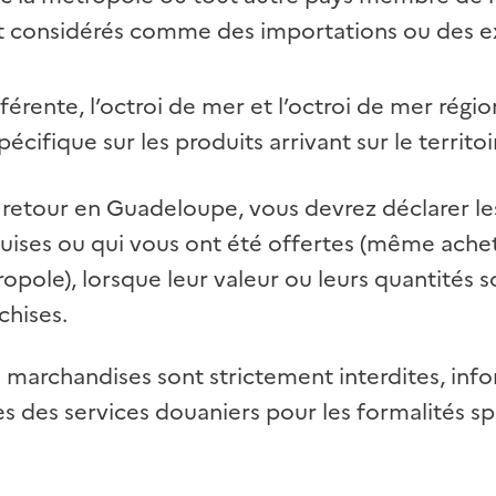
 considérés comme des importations ou des ex
différente, l’octroi de mer et l’octroi de mer rég
écifique sur les produits arrivant sur le territoi
u retour en Guadeloupe, vous devrez déclarer l
uises ou qui vous ont été offertes (même ache
pole), lorsque leur valeur ou leurs quantités s
chises.
s marchandises sont strictement interdites, in
s des services douaniers pour les formalités sp