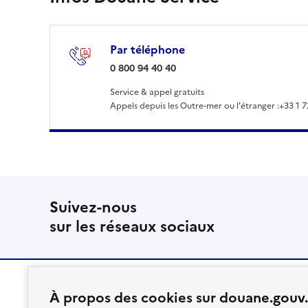
Par téléphone
: 0 800 94 40 40
0 800 94 40 40
Service & appel gratuits
Appels depuis les Outre-mer ou l'étranger :
+33 1 7
Suivez-nous
sur les réseaux sociaux
À propos des cookies sur douane.gouv.