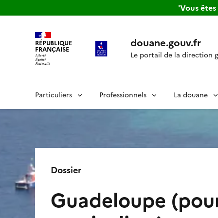
'Vous ête
douane.gouv.fr
RÉPUBLIQUE
FRANÇAISE
Le portail de la direction 
Particuliers
Professionnels
La douane
Dossier
Guadeloupe (pour