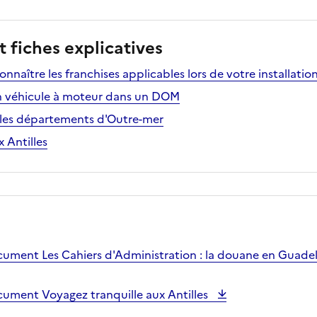
 fiches explicatives
onnaître les franchises applicables lors de votre installat
n véhicule à moteur dans un DOM
 les départements d'Outre-mer
 Antilles
ocument Les Cahiers d'Administration : la douane en Guad
cument Voyagez tranquille aux Antilles