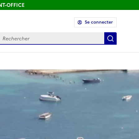
ONT-OFFICE
Se connecter
echercher
Recherch