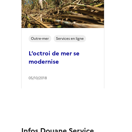
Outre-mer
Services en ligne
L’octroi de mer se
modernise
05/10/2018
Infos Douane Service