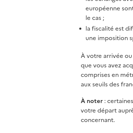
européenne sont
le cas
;
la fiscalité est 
une imposition sp
À votre arrivée o
que vous avez acq
comprises en métro
aux seuils des fran
À noter
: certaine
votre départ auprè
concernant.