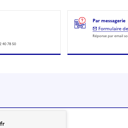
Par messagerie
Formulaire de
Réponse par email sou
2 40 78 50
fr