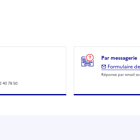
Par messagerie
Formulaire de
Réponse par email sou
2 40 78 50