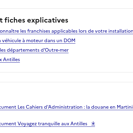
 fiches explicatives
onnaître les franchises applicables lors de votre installat
n véhicule à moteur dans un DOM
 les départements d'Outre-mer
 Antilles
cument Les Cahiers d'Administration : la douane en Marti
cument Voyagez tranquille aux Antilles