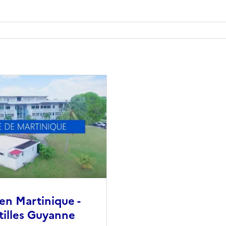
en Martinique -
illes Guyanne