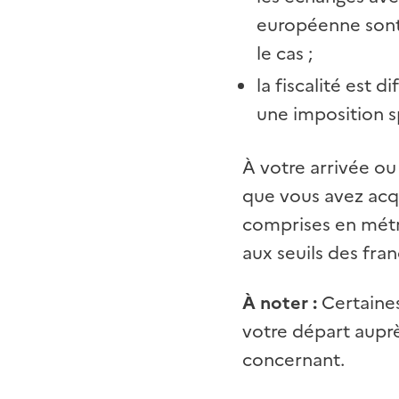
européenne sont
le cas
;
la fiscalité est 
une imposition sp
À votre arrivée ou
que vous avez acq
comprises en métro
aux seuils des fran
À noter :
Certaines
votre départ auprè
concernant.