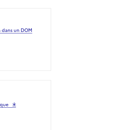
ion dans un DOM
nique