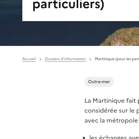
particuliers)
Accueil
Dossiers d'information
Martinique (pour les part
Outre-mer
La Martinique fait
considérée sur le p
avec la métropole
les échanges ave