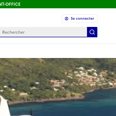
ONT-OFFICE
Se connecter
echercher
Recherch