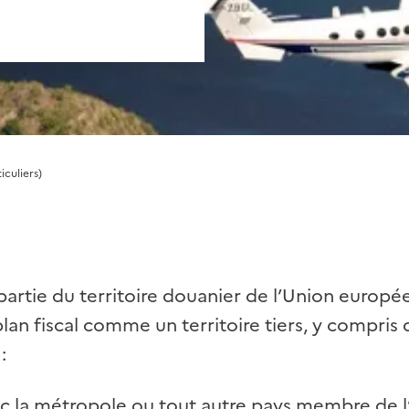
iculiers)
 partie du territoire douanier de l’Union europ
lan fiscal comme un territoire tiers, y compris 
:
c la métropole ou tout autre pays membre de 