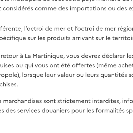
 considérés comme des importations ou des ex
différente, l’octroi de mer et l’octroi de mer rég
écifique sur les produits arrivant sur le territoi
 retour à La Martinique, vous devrez déclarer l
uises ou qui vous ont été offertes (même ache
pole), lorsque leur valeur ou leurs quantités s
chises.
 marchandises sont strictement interdites, in
s des services douaniers pour les formalités sp