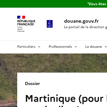
'Vous ête
douane.gouv.fr
RÉPUBLIQUE
FRANÇAISE
Le portail de la direction 
Particuliers
Professionnels
La douane
Dossier
Martinique (pour 