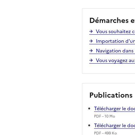
Démarches et
Vous souhaitez c
Importation d'u
Navigation dans
Vous voyagez aux
Publications
Télécharger le do
PDF – 10 Mo
Télécharger le do
PDF – 499 Ko