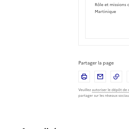
Rôle et missions 
Martinique
Partager la page
Imprimer
Partager p
Cop
Veuillez
autoriser le dépôt de 
partager sur les réseaux sociau