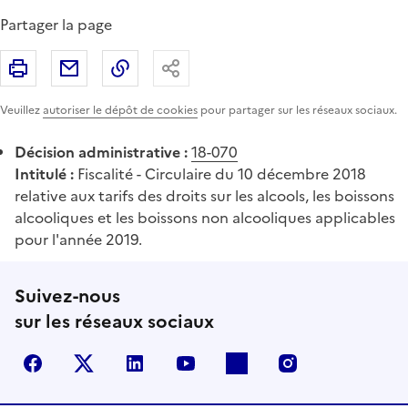
Partager la page
Imprimer
Partager par email
Copier le lien
Partager
Veuillez
autoriser le dépôt de cookies
pour partager sur les réseaux sociaux.
Décision administrative :
18-070
Intitulé :
Fiscalité - Circulaire du 10 décembre 2018
relative aux tarifs des droits sur les alcools, les boissons
alcooliques et les boissons non alcooliques applicables
pour l'année 2019.
Suivez-nous
sur les réseaux sociaux
Facebook
X (anciennement Twitter)
LinkedIn
YouTube
Flickr
Instagram