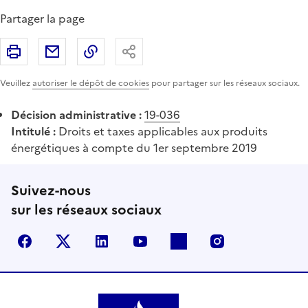
Partager la page
Imprimer
Partager par email
Copier le lien
Partager
Veuillez
autoriser le dépôt de cookies
pour partager sur les réseaux sociaux.
Décision administrative :
19-036
Intitulé :
Droits et taxes applicables aux produits
énergétiques à compte du 1er septembre 2019
Suivez-nous
sur les réseaux sociaux
Facebook
X (anciennement Twitter)
LinkedIn
YouTube
Flickr
Instagram