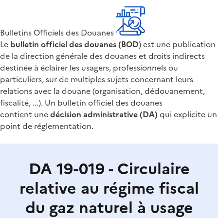
Bulletins Officiels des Douanes
Le
bulletin officiel des douanes (BOD
) est une publication
de la direction générale des douanes et droits indirects
destinée à éclairer les usagers, professionnels ou
particuliers, sur de multiples sujets concernant leurs
relations avec la douane (organisation, dédouanement,
fiscalité, ...). Un bulletin officiel des douanes
contient une
décision administrative (DA)
qui explicite un
point de réglementation.
DA 19-019 - Circulaire
relative au régime fiscal
du gaz naturel à usage