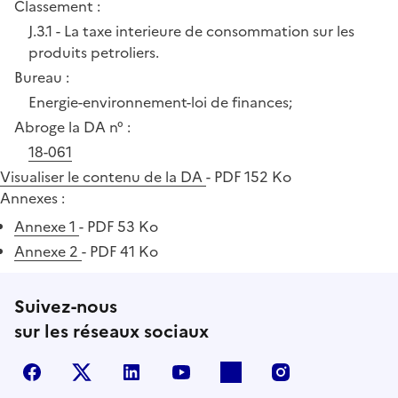
Classement :
J.3.1 - La taxe interieure de consommation sur les
produits petroliers.
Bureau :
Energie-environnement-loi de finances;
Abroge la DA n° :
18-061
Visualiser le contenu de la DA
- PDF 152 Ko
Annexes :
Annexe 1
- PDF 53 Ko
Annexe 2
- PDF 41 Ko
Suivez-nous
sur les réseaux sociaux
Facebook
X (anciennement Twitter)
LinkedIn
YouTube
Flickr
Instagram