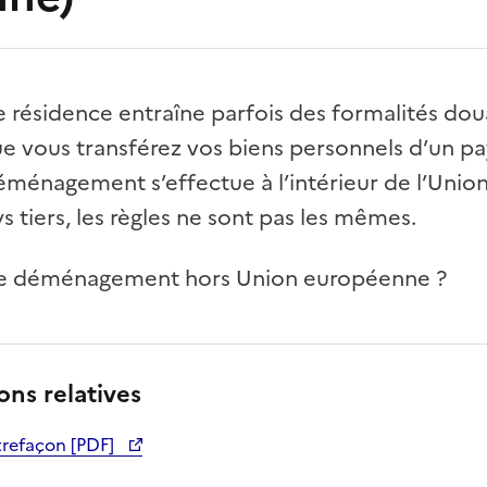
résidence entraîne parfois des formalités dou
 vous transférez vos biens personnels d’un pay
éménagement s’effectue à l’intérieur de l’Uni
s tiers, les règles ne sont pas les mêmes.
 de déménagement hors Union européenne ?
ns relatives
trefaçon [PDF]