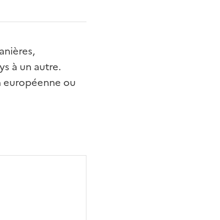
anières,
s à un autre.
on européenne ou