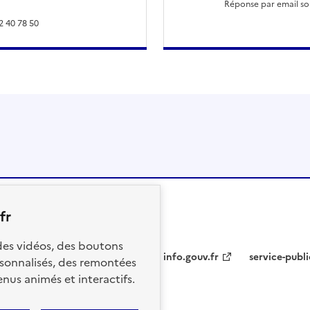
Réponse par email sou
2 40 78 50
fr
 des vidéos, des boutons
info.gouv.fr
service-publi
sonnalisés, des remontées
nus animés et interactifs.