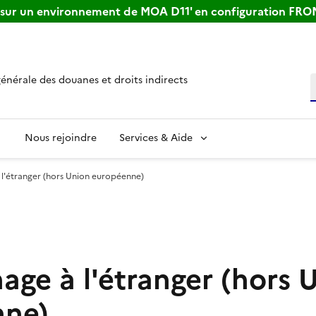
s sur un environnement de MOA D11' en configuration FR
générale des douanes et droits indirects
R
Nous rejoindre
Services & Aide
l'étranger (hors Union européenne)
age à l'étranger (hors 
nne)