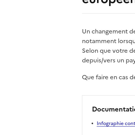
Un changement de 
notamment lorsque
Selon que votre d
depuis/vers un pay
Que faire en cas
Documentatio
Infographie con