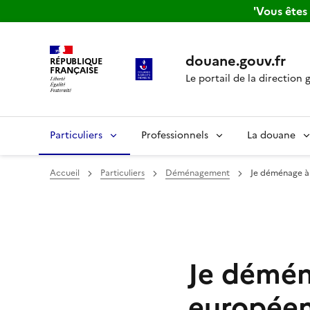
'Vous ête
douane.gouv.fr
RÉPUBLIQUE
FRANÇAISE
Le portail de la direction 
Particuliers
Professionnels
La douane
Accueil
Particuliers
Déménagement
Je déménage à 
Je démén
europée