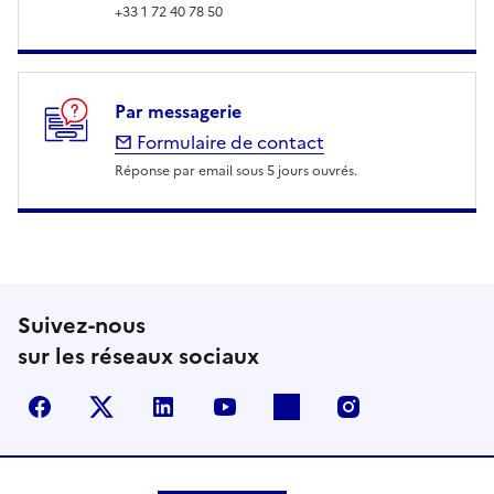
+33 1 72 40 78 50
Par messagerie
Formulaire de contact
Réponse par email sous 5 jours ouvrés.
Suivez-nous
sur les réseaux sociaux
Facebook
X (anciennement Twitter)
LinkedIn
YouTube
Flickr
Instagram