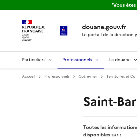
'Vous ête
douane.gouv.fr
RÉPUBLIQUE
FRANÇAISE
Le portail de la direction 
Particuliers
Professionnels
La douane
Accueil
Professionnels
Outre-mer
Territoires et Co
Saint-Ba
Toutes les information
disponibles sur
: