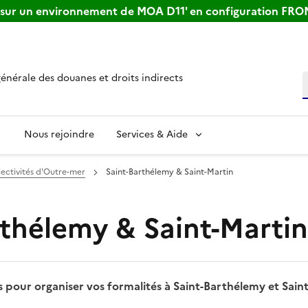
s sur un environnement de MOA D11' en configuration FR
générale des douanes et droits indirects
R
Nous rejoindre
Services & Aide
llectivités d'Outre-mer
Saint-Barthélemy & Saint-Martin
rthélemy & Saint-Martin
s pour organiser vos formalités à Saint-Barthélemy et Sain