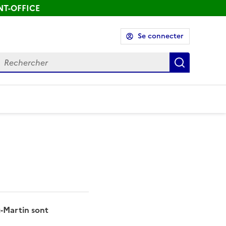
ONT-OFFICE
Se connecter
echercher
Recherch
t-Martin sont