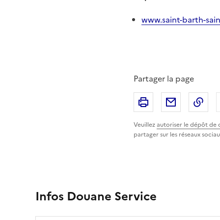
www.saint-barth-sain
Partager la page
Imprimer
Partager p
Cop
Veuillez
autoriser le dépôt de 
partager sur les réseaux sociau
Infos Douane Service