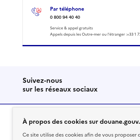
Par téléphone
: 0 800 94 40 40
0 800 94 40 40
Service & appel gratuits
Appels depuis les Outre-mer ou l'étranger :
+33 1 7
Suivez-nous
sur les réseaux sociaux
À propos des cookies sur douane.gouv.
RÉPUBLIQUE
Ce site utilise des cookies afin de vous proposer
FRANÇAISE