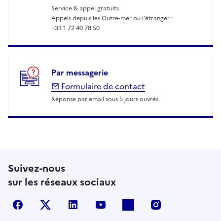
Service & appel gratuits
Appels depuis les Outre-mer ou l'étranger :
+33 1 72 40 78 50
Par messagerie
Formulaire de contact
Réponse par email sous 5 jours ouvrés.
Suivez-nous
sur les réseaux sociaux
Facebook
X (anciennement Twitter)
LinkedIn
YouTube
Flickr
Instagram