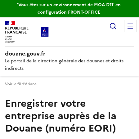
'Vous êtes sur un environnement de MOA D11' en
configuration FRONT-OFFICE
Recherc
RÉPUBLIQUE
FRANÇAISE
douane.gouv.fr
Le portail de la direction générale des douanes et droits
indirects
Voir le fil d’Ariane
Enregistrer votre
entreprise auprès de la
Douane (numéro EORI)