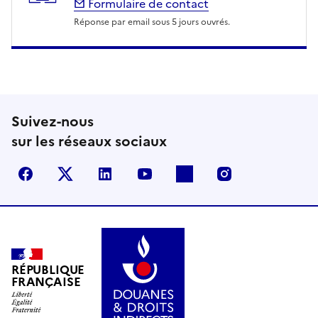
Formulaire de contact
Réponse par email sous 5 jours ouvrés.
Suivez-nous
sur les réseaux sociaux
Facebook
X (anciennement Twitter)
LinkedIn
YouTube
Flickr
Instagram
RÉPUBLIQUE
FRANÇAISE