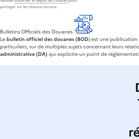
Veuillez
autoriser le dépôt de cookies
pour
partager sur les réseaux sociaux.
Bulletins Officiels des Douanes
Le
bulletin officiel des douanes (BOD
) est une publication 
particuliers, sur de multiples sujets concernant leurs relat
administrative (DA)
qui explicite un point de réglementati
r