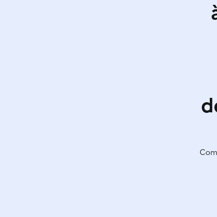
d
Comp