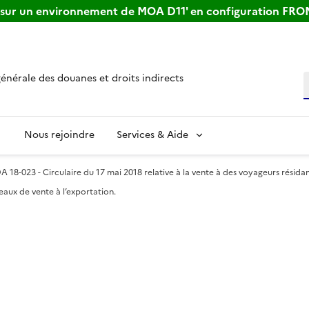
s sur un environnement de MOA D11' en configuration FR
générale des douanes et droits indirects
R
Nous rejoindre
Services & Aide
A 18-023 - Circulaire du 17 mai 2018 relative à la vente à des voyageurs résid
eaux de vente à l’exportation.