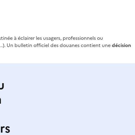
tinée à éclairer les usagers, professionnels ou
...). Un bulletin officiel des douanes contient une
décision
u
a
rs