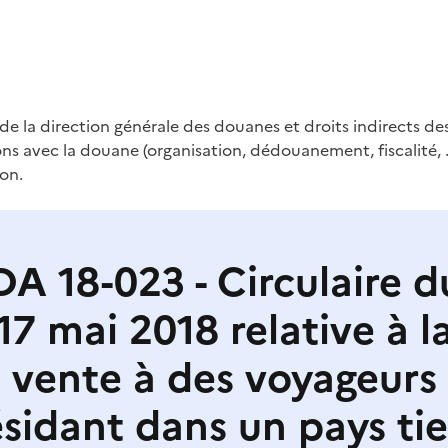
de la direction générale des douanes et droits indirects des
ions avec la douane (organisation, dédouanement, fiscalité, 
on.
DA 18-023 - Circulaire d
17 mai 2018 relative à l
vente à des voyageurs
ésidant dans un pays tie