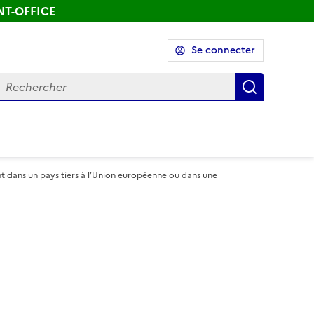
ONT-OFFICE
Se connecter
echercher
Recherch
ant dans un pays tiers à l’Union européenne ou dans une