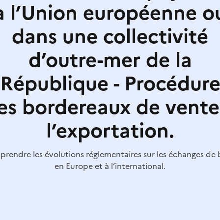
à l’Union européenne o
dans une collectivité
d’outre-mer de la
République - Procédur
es bordereaux de vente
l’exportation.
rendre les évolutions réglementaires sur les échanges de 
en Europe et à l’international.