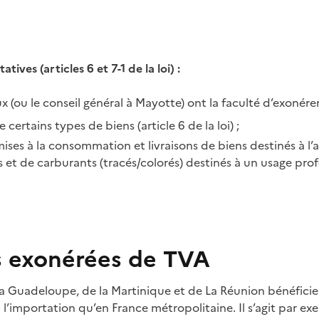
tives (articles 6 et 7-1 de la loi)
:
x (ou le conseil général à Mayotte) ont la faculté d’exonére
 certains types de biens (article 6 de la loi)
;
mises à la consommation et livraisons de biens destinés à l’
s et de carburants (tracés/colorés) destinés à un usage profe
s exonérées de TVA
a Guadeloupe, de la Martinique et de La Réunion bénéfic
l’importation qu’en France métropolitaine. Il s’agit par ex