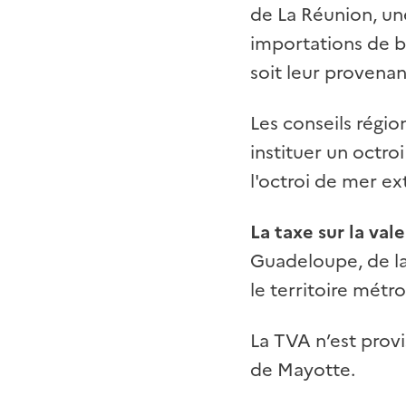
de La Réunion, 
importations de b
soit leur provena
Les conseils régi
instituer un octro
l'octroi de mer ex
La taxe sur la val
Guadeloupe, de la
le territoire métro
La TVA n’est prov
de Mayotte.