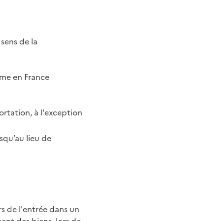
 sens de la
mme en France
ortation, à l'exception
usqu’au lieu de
rs de l'entrée dans un