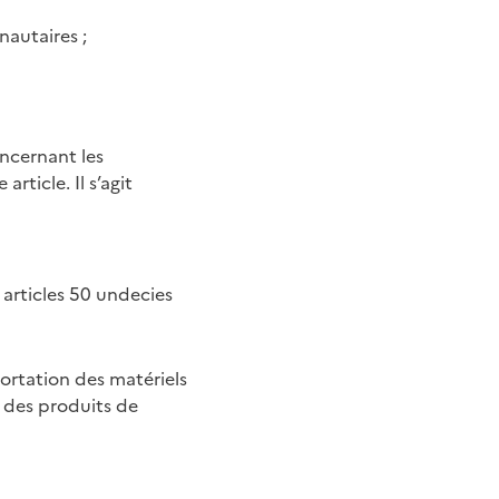
nautaires
;
ncernant les
rticle. Il s’agit
 articles 50 undecies
ortation des matériels
n des produits de