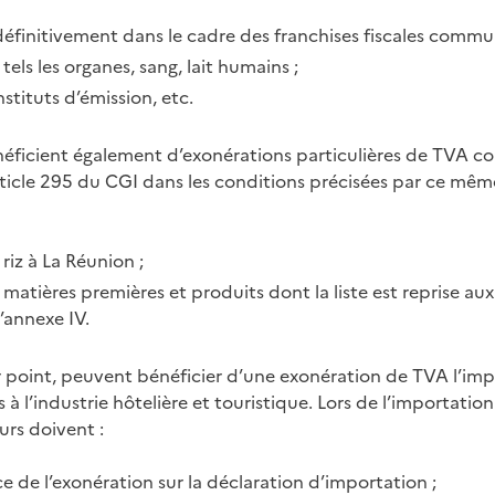
définitivement dans le cadre des franchises fiscales commu
tels les organes, sang, lait humains
;
nstituts d’émission, etc.
ficient également d’exonérations particulières de TVA co
rticle 295 du CGI dans les conditions précisées par ce même a
riz à La Réunion
;
matières premières et produits dont la liste est reprise aux
’annexe IV.
 point, peuvent bénéficier d’une exonération de TVA l’imp
à l’industrie hôtelière et touristique. Lors de l’importatio
eurs doivent
:
 de l’exonération sur la déclaration d’importation
;