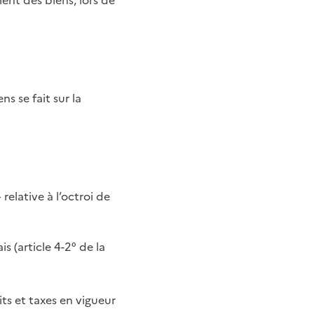
nt des biens, lors de
s se fait sur la
 relative à l’octroi de
 (article 4-2° de la
ts et taxes en vigueur