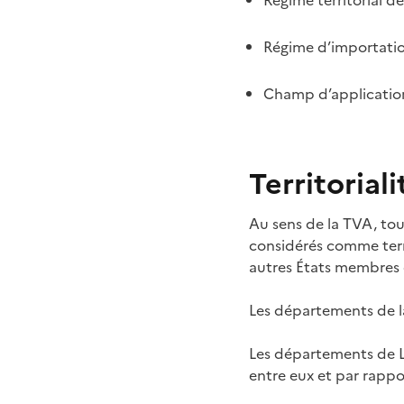
Régime territorial 
Régime d’importati
Champ d’applicatio
Territoriali
Au sens de la TVA, tou
considérés comme terri
autres États membres 
Les départements de la
Les départements de L
entre eux et par rapp