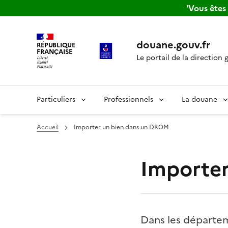
'Vous ête
douane.gouv.fr
RÉPUBLIQUE
FRANÇAISE
Le portail de la direction 
Particuliers
Professionnels
La douane
Accueil
Importer un bien dans un DROM
Importe
Dans les départe