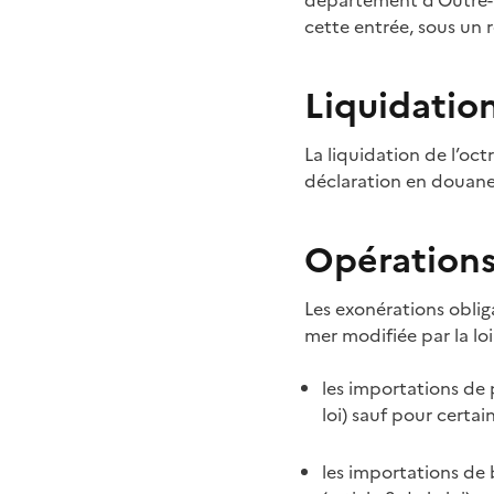
département d'Outre-m
cette entrée, sous un 
Liquidatio
La liquidation de l’oct
déclaration en douane
Opérations
Les exonérations obligat
mer modifiée par la lo
les importations de 
loi) sauf pour certain
les importations de 