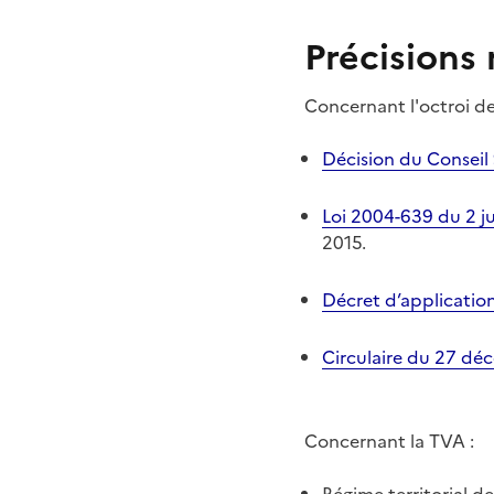
Précisions
Concernant l'octroi d
Décision du Consei
Loi 2004-639 du 2 ju
2015
.
Décret d’applicatio
Circulaire du 27 dé
Concernant la TVA
: