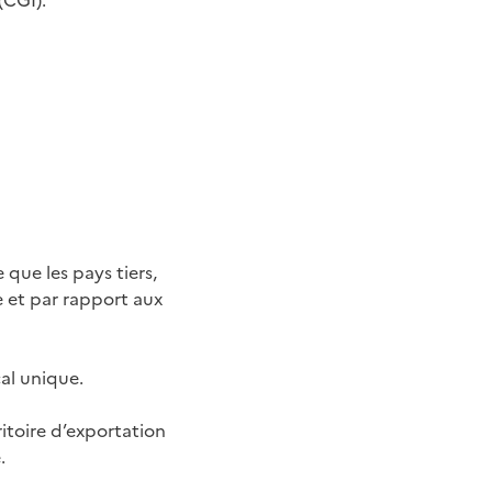
 (CGI
).
que les pays tiers,
e et par rapport aux
al unique.
itoire d’exportation
.