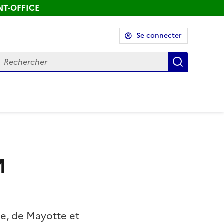
ONT-OFFICE
Se connecter
echercher
Recherch
M
e, de Mayotte et