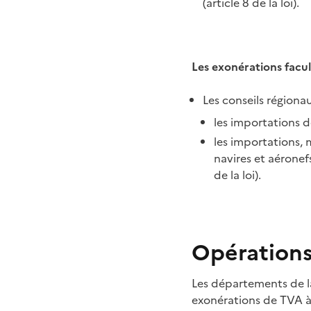
(article 8 de la loi).
Les exonérations faculta
Les conseils régionau
les importations de
les importations, 
navires et aéronef
de la loi).
Opération
Les départements de l
exonérations de TVA à 