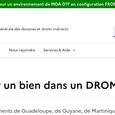
s sur un environnement de MOA D11' en configuration FR
générale des douanes et droits indirects
R
Nous rejoindre
Services & Aide
r un bien dans un DRO
ments de Guadeloupe, de Guyane, de Martiniqu