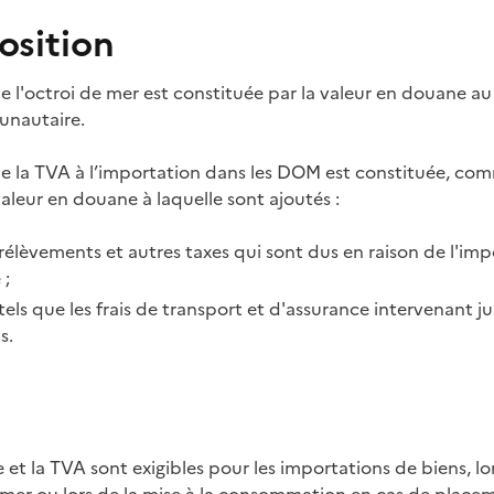
osition
e l'octroi de mer est constituée
par la valeur en douane au
nautaire.
de la TVA à l’importation dans les DOM est constituée, co
valeur en douane à laquelle sont ajoutés
:
prélèvements et autres taxes qui sont dus en raison de l'imp
e
;
 tels que les frais de transport et d'assurance intervenant j
s.
e et la TVA sont exigibles
pour les importations de biens, lo