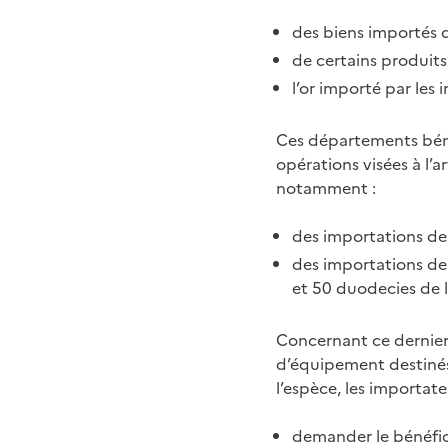
des biens importés 
de certains produits 
l’or importé par les i
Ces départements béné
opérations visées à l’a
notamment
:
des importations de 
des importations de 
et 50 duodecies de l
Concernant ce dernier
d’équipement destinés 
l’espèce, les importat
demander le bénéfice