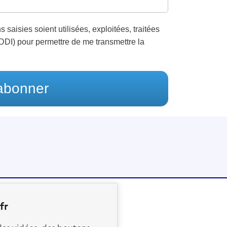
 saisies soient utilisées, exploitées, traitées
GDDI) pour permettre de me transmettre la
abonner
fr