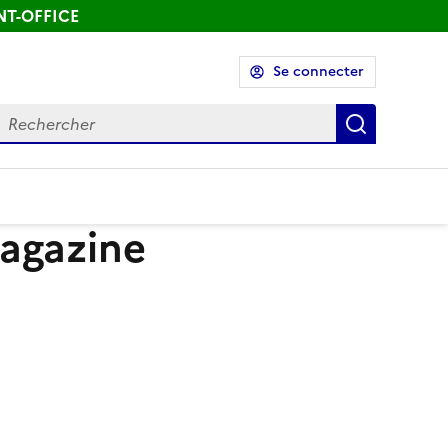
ONT-OFFICE
Se connecter
echercher
Recherch
magazine