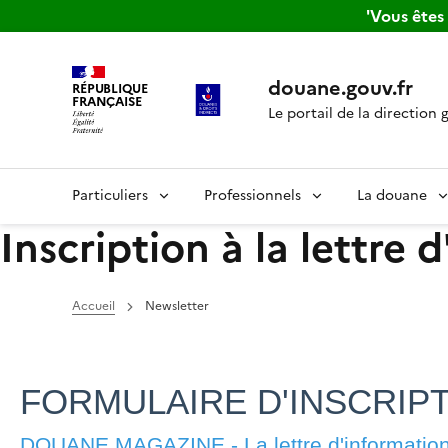
'Vous ête
douane.gouv.fr
RÉPUBLIQUE
FRANÇAISE
Le portail de la direction 
Particuliers
Professionnels
La douane
Inscription à la lettr
Accueil
Newsletter
FORMULAIRE D'INSCRIP
DOUANE MAGAZINE - La lettre d'information