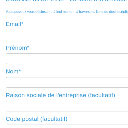
Vous pourrez vous désinscrire à tout moment à travers les liens de désinscript
Email*
Prénom*
Nom*
Raison sociale de l'entreprise (facultatif)
Code postal (facultatif)