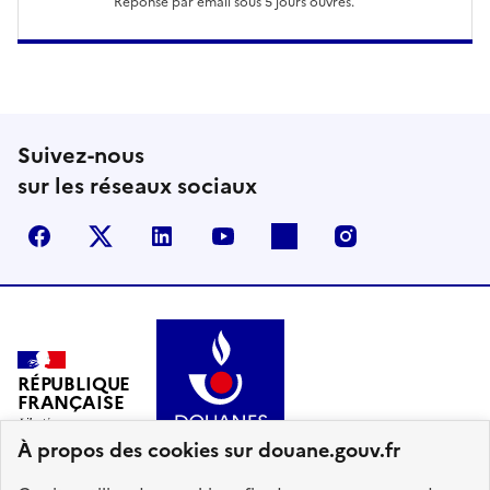
Réponse par email sous 5 jours ouvrés.
Suivez-nous
sur les réseaux sociaux
Facebook
X (anciennement Twitter)
LinkedIn
YouTube
Flickr
Instagram
RÉPUBLIQUE
FRANÇAISE
À propos des cookies sur douane.gouv.fr