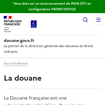
'Vous êtes sur un environnement de MOA D11' en
configuration FRONT-OFFICE
Recherc
RÉPUBLIQUE
FRANÇAISE
douane.gouv.fr
Le portail de la direction générale des douanes et droits
indirects
Voir le fil d’Ariane
La douane
La Douane française est une